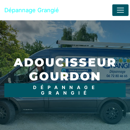
Panneau de gestion des cookies
Dépannage Grangié
ADOUCISSEUR
GOURDON
DÉPANNAGE
GRANGIÉ