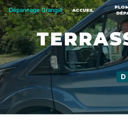
Panneau de gestion des cookies
PLOM
Dépannage Grangié
ACCUEIL
DÉP
TERRASSEMENT SARLAT-LA-