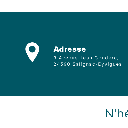
Adresse
9 Avenue Jean Couderc,
24590 Salignac-Eyvigues
N'hé