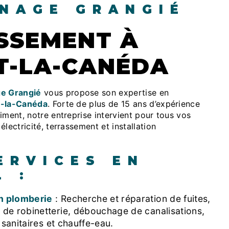
NAGE GRANGIÉ
T-LA-CANÉDA
e Grangié
vous propose son expertise en
t-la-Canéda
. Forte de plus de 15 ans d’expérience
iment, notre entreprise intervient pour tous vos
lectricité, terrassement et installation
ERVICES EN
L :
n plomberie
: Recherche et réparation de fuites,
de robinetterie, débouchage de canalisations,
e sanitaires et chauffe-eau.