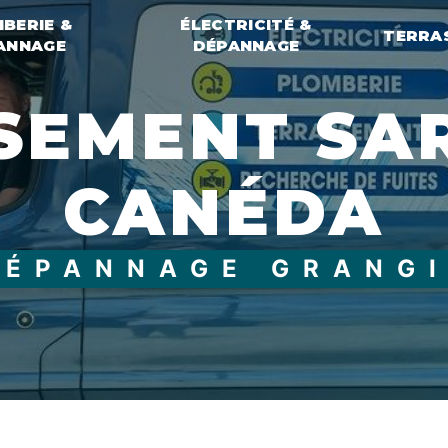
BERIE &
ÉLECTRICITÉ &
TERRA
ANNAGE
DÉPANNAGE
CANÉDA
DÉPANNAGE GRANG