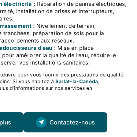
 électricité
: Réparation de pannes électriques,
mité, installation de prises et interrupteurs,
aires.
errassement
: Nivellement de terrain,
 tranchées, préparation de sols pour la
 raccordements aux réseaux.
d’adoucisseurs d’eau
: Mise en place
pour améliorer la qualité de l’eau, réduire le
éserver vos installations sanitaires.
oins. Si vous habitez à
Sarlat-la-Canéda
,
lus d’informations sur nos services en
plus
Contactez-nous