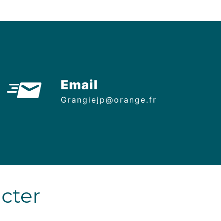
Email
grangiejp@orange.fr
acter