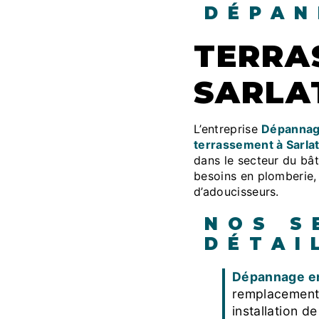
DÉPAN
TERRASSEMENT À
SARLA
L’entreprise
Dépannag
terrassement à Sarla
dans le secteur du bât
besoins en plomberie, é
d’adoucisseurs.
NOS S
DÉTAI
Dépannage e
remplacement 
installation d