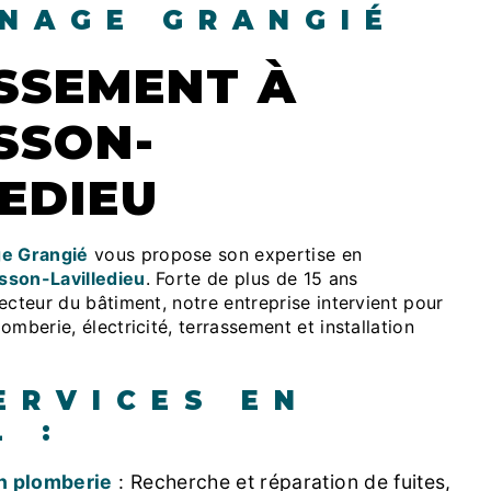
NAGE GRANGIÉ
SSON-
EDIEU
e Grangié
vous propose son expertise en
sson-Lavilledieu
. Forte de plus de 15 ans
ecteur du bâtiment, notre entreprise intervient pour
omberie, électricité, terrassement et installation
ERVICES EN
L :
n plomberie
: Recherche et réparation de fuites,