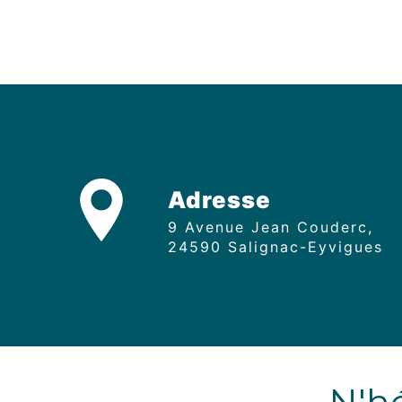
Adresse
9 Avenue Jean Couderc,
24590 Salignac-Eyvigues
N'hé