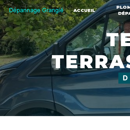
Panneau de gestion des cookies
PLOM
Dépannage Grangié
ACCUEIL
DÉP
TERRASSEMENT
TERRA