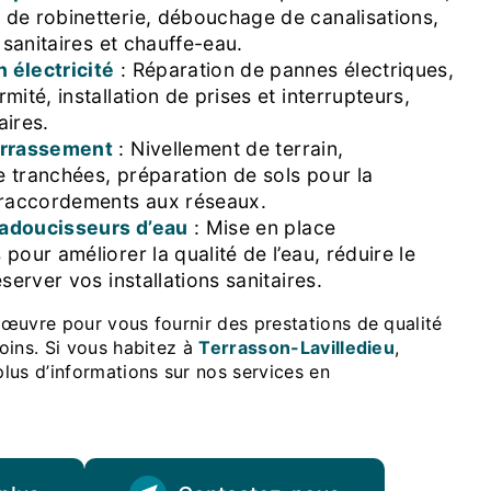
de robinetterie, débouchage de canalisations,
e sanitaires et chauffe-eau.
 électricité
: Réparation de pannes électriques,
mité, installation de prises et interrupteurs,
aires.
errassement
: Nivellement de terrain,
 tranchées, préparation de sols pour la
 raccordements aux réseaux.
d’adoucisseurs d’eau
: Mise en place
pour améliorer la qualité de l’eau, réduire le
éserver vos installations sanitaires.
oins. Si vous habitez à
Terrasson-Lavilledieu
,
lus d’informations sur nos services en