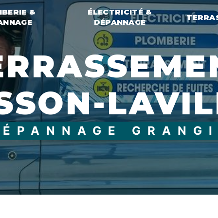
BERIE &
ÉLECTRICITÉ &
TERRA
ANNAGE
DÉPANNAGE
SSON-LAVIL
DÉPANNAGE GRANG