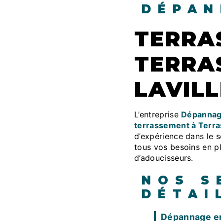
DÉPAN
TERRASSEMENT À
TERRA
LAVILL
L’entreprise
Dépannag
terrassement à Terra
d’expérience dans le s
tous vos besoins en pl
d’adoucisseurs.
NOS S
DÉTAI
Dépannage e