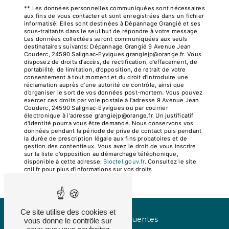
** Les données personnelles communiquées sont nécessaires
aux fins de vous contacter et sont enregistrées dans un fichier
informatisé. Elles sont destinées à Dépannage Grangié et ses
sous-traitants dans le seul but de répondre à votre message.
Les données collectées seront communiquées aux seuls
destinataires suivants: Dépannage Grangié 9 Avenue Jean
Couderc, 24590 Salignac-Eyvigues grangiejp@orange.fr. Vous
disposez de droits d’accès, de rectification, d’effacement, de
portabilité, de limitation, d’opposition, de retrait de votre
consentement à tout moment et du droit d’introduire une
réclamation auprès d’une autorité de contrôle, ainsi que
d’organiser le sort de vos données post-mortem. Vous pouvez
exercer ces droits par voie postale à l'adresse 9 Avenue Jean
Couderc, 24590 Salignac-Eyvigues ou par courrier
électronique à l'adresse grangiejp@orange.fr. Un justificatif
d'identité pourra vous être demandé. Nous conservons vos
données pendant la période de prise de contact puis pendant
la durée de prescription légale aux fins probatoires et de
gestion des contentieux. Vous avez le droit de vous inscrire
sur la liste d'opposition au démarchage téléphonique,
disponible à cette adresse:
Bloctel.gouv.fr
. Consultez le site
cnil.fr pour plus d’informations sur vos droits.
Ce site utilise des cookies et
Recherches fréquentes
vous donne le contrôle sur