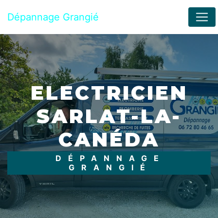
Panneau de gestion des cookies
Dépannage Grangié
ELECTRICIEN
SARLAT-LA-
CANÉDA
DÉPANNAGE
GRANGIÉ